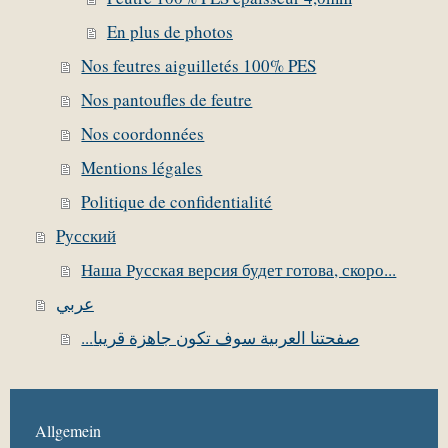
En plus de photos
Nos feutres aiguilletés 100% PES
Nos pantoufles de feutre
Nos coordonnées
Mentions légales
Politique de confidentialité
Pусский
Наша Русская версия будет готова, скоро...
عربي
...صفحتنا العربية سوف تكون جاهزة قريبا
Allgemein