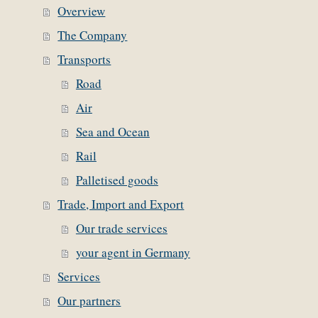
Overview
The Company
Transports
Road
Air
Sea and Ocean
Rail
Palletised goods
Trade, Import and Export
Our trade services
your agent in Germany
Services
Our partners