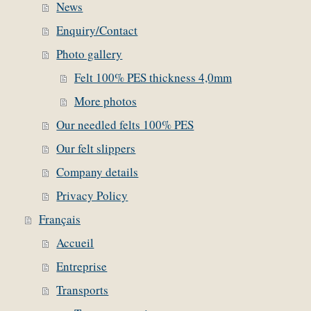
News
Enquiry/Contact
Photo gallery
Felt 100% PES thickness 4,0mm
More photos
Our needled felts 100% PES
Our felt slippers
Company details
Privacy Policy
Français
Accueil
Entreprise
Transports