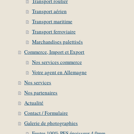
Transport routier
Transport aérien
Transport maritime
Transport ferroviaire
Marchandises palettisés
Commerce, Import et Export
Nos services commerce
Votre agent en Allemagne
Nos services
Nos partenaires
Actualité
Contact / Formulaire
Galerie de photographies
Feutre 100% PES épaisseur 4,0mm