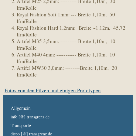
Artifel M25 2,5mm: --------- Breite 1,10m, 30
lfm/Rolle
Royal Fashion Soft 1mm: --- Breite 1,10m, 50
lfm/Rolle
Royal Fashion Hard 1,2mm: Breite ~1,12m, 45,72
lfm/Rolle
Artifel M35 3,5mm: --------- Breite 1,10m, 10
lfm/Rolle
Artifel M40 4mm: ----------- Breite 1,10m, 10
lfm/Rolle
Artifel MW30 3,0mm: --------Breite 1,10m, 20
lfm/Rolle
Fotos von den Filzen und einigen Prototypen
Allgemein
info [@] transgrenz.de
Transporte
dispo [@] transgrenz.de