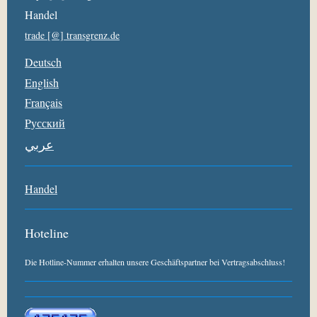
Handel
trade [@] transgrenz.de
Deutsch
English
Français
Pусский
عربي
Handel
Hoteline
Die Hotline-Nummer erhalten unsere Geschäftspartner bei Vertragsabschluss!