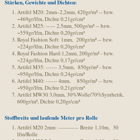
Stärken, Gewichte und Dichten:
Artifel M20: 2mm–2,2mm, 420gr/m² -- bzw.
~469gr/lfm, Dichte 0,21gr/cm³
Artifel M25: ----- 2,5mm, 500gr/m² -- bzw.
~559gr/lfm, Dichte 0,20gr/cm³
Royal Fashion Soft: 1mm, 200gr/m² -- bzw.
~224gr/lfm, Dichte 0,20gr/cm³
Royal Fashion Hard:1,2mm, 200gr/m² - bzw.
~224gr/lfm, Dichte 0,17gr/cm³
Artifel M35: ------ 3,5mm, 850gr/m² - bzw.
~950gr/lfm, Dichte 0,24gr/cm³
Artifel M40: ------ 4mm, 850gr/m² -- bzw.
~950gr/lfm, Dichte 0,21gr/cm³
Artifel MW30 3,0mm, 30%Wolle/70%Synthetik,
600gr/m², Dichte 0,20gr/cm³
Stoffbreite und laufende Meter pro Rolle
Artifel M20 2mm: ----------- Breite 1,10m, 30
lfm/Rolle