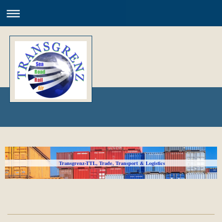
Transgrenz-TTL, Trade, Transport & Logistics