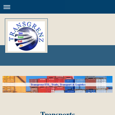
Transgrenz-TTL, Trade, Transport & Logistics
Transports