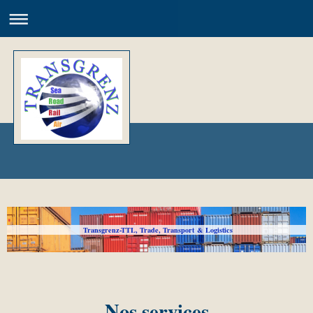
Transgrenz-TTL, Trade, Transport & Logistics
Nos services