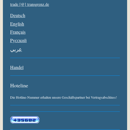
trade [@] transgrenz.de
Deutsch
English
Français
Pусский
عربي
Handel
Hoteline
Die Hotline-Nummer erhalten unsere Geschäftspartner bei Vertragsabschluss!