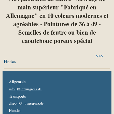
main supérieur "Fabriqué en
Allemagne" en 10 coleurs modernes et
agréables - Pointures de 36 à 49 -
Semelles de feutre ou bien de
caoutchouc poreux spécial
>>>
Photos
Allgemein
info [@] transgrenz.de
Transporte
dispo [@] transgrenz.de
Handel