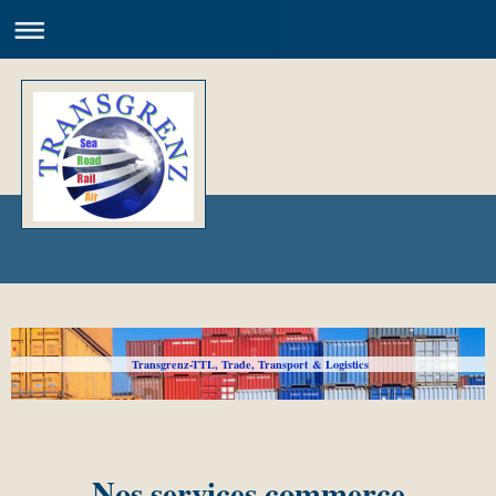
Transgrenz-TTL, Trade, Transport & Logistics
Nos services commerce