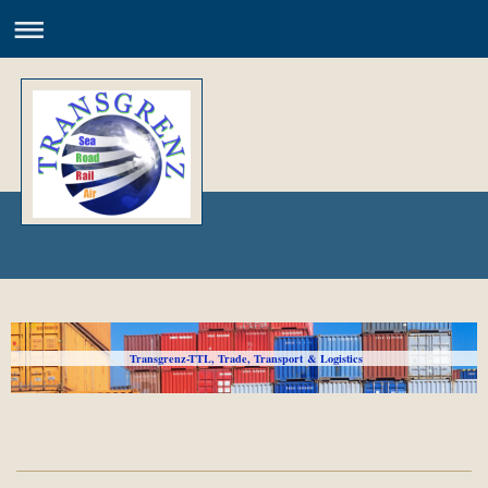
Transgrenz-TTL, Trade, Transport & Logistics