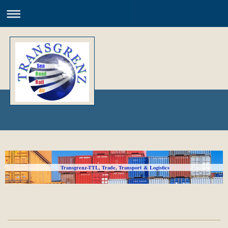
Transgrenz-TTL, Trade, Transport & Logistics