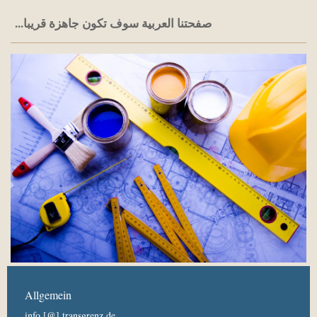
...صفحتنا العربية سوف تكون جاهزة قريبا
Allgemein
info [@] transgrenz.de