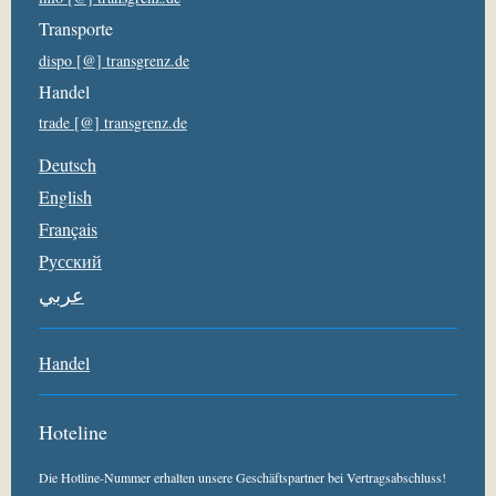
Transporte
dispo [@] transgrenz.de
Handel
trade [@] transgrenz.de
Deutsch
English
Français
Pусский
عربي
Handel
Hoteline
Die Hotline-Nummer erhalten unsere Geschäftspartner bei Vertragsabschluss!